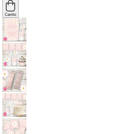
Carrito